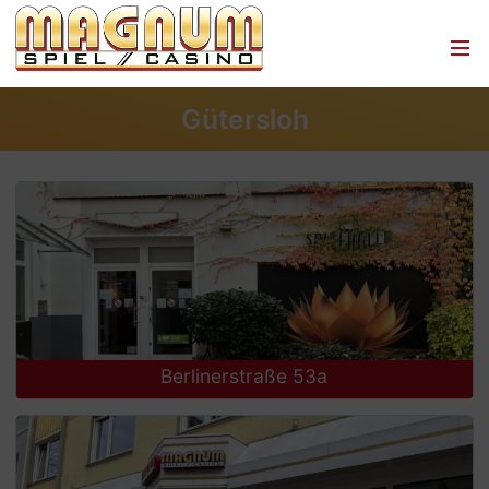
Menü
Gütersloh
Berlinerstraße 53a